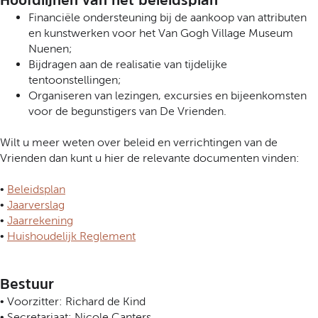
Hoofdlijnen van het beleidsplan
Financiële ondersteuning bij de aankoop van attributen
en kunstwerken voor het Van Gogh Village Museum
Nuenen;
Bijdragen aan de realisatie van tijdelijke
tentoonstellingen;
Organiseren van lezingen, excursies en bijeenkomsten
voor de begunstigers van De Vrienden.
Wilt u meer weten over beleid en verrichtingen van de
Vrienden dan kunt u hier de relevante documenten vinden:
•
Beleidsplan
•
Jaarverslag
•
Jaarrekening
•
Huishoudelijk Reglement
Bestuur
• Voorzitter: Richard de Kind
• Secretariaat: Nicole Canters